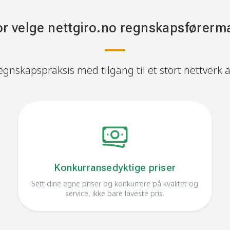
or velge nettgiro.no regnskapsførerm
egnskapspraksis med tilgang til et stort nettverk a
Konkurransedyktige priser
Sett dine egne priser og konkurrere på kvalitet og
service, ikke bare laveste pris.